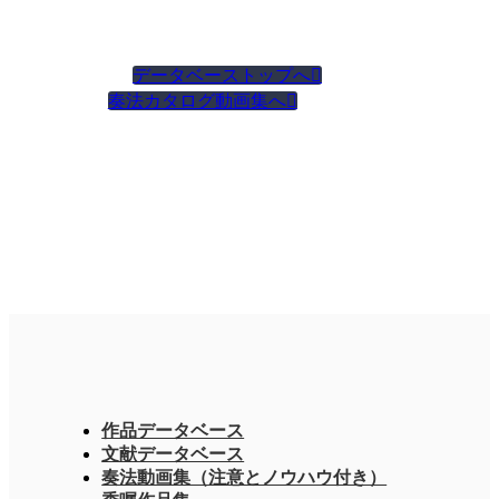
データベーストップへ

奏法カタログ動画集へ

作品データベース
文献データベース
奏法動画集（注意とノウハウ付き）