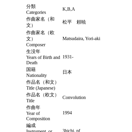
分類
K,B,A
Categories
作曲家名（和
松平 頼暁
文）
作曲家名（欧
Matsudaira, Yori-aki
文）
Composer
生没年
1931-
Years of Birth and
Death
国籍
日本
Nationality
作品名（和文）
Title (Japanese)
作品名（欧文）
Convolution
Title
作曲年
1994
Year of
Composition
編成
3hichi, pf
Instrument, or