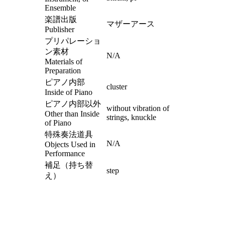
Ensemble
楽譜出版
マザーアース
Publisher
プリパレーショ
ン素材
N/A
Materials of
Preparation
ピアノ内部
cluster
Inside of Piano
ピアノ内部以外
without vibration of
Other than Inside
strings, knuckle
of Piano
特殊奏法道具
N/A
Objects Used in
Performance
補足（持ち替
step
え）