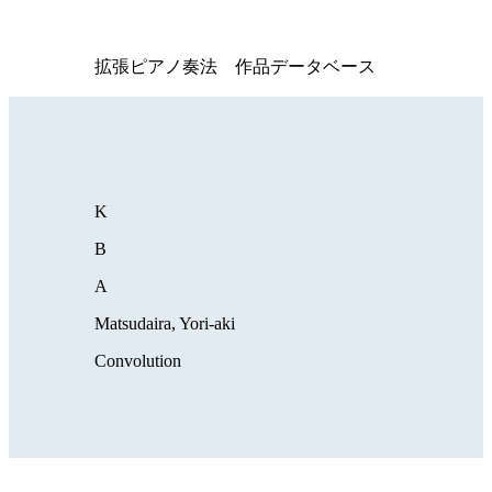
拡張ピアノ奏法 作品データベース
K
B
A
Matsudaira, Yori-aki
Convolution