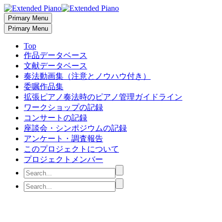
Primary Menu
Primary Menu
Top
作品データベース
文献データベース
奏法動画集（注意とノウハウ付き）
委嘱作品集
拡張ピアノ奏法時のピアノ管理ガイドライン
ワークショップの記録
コンサートの記録
座談会・シンポジウムの記録
アンケート・調査報告
このプロジェクトについて
プロジェクトメンバー