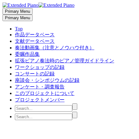
Primary Menu
Primary Menu
Top
作品データベース
文献データベース
奏法動画集（注意とノウハウ付き）
委嘱作品集
拡張ピアノ奏法時のピアノ管理ガイドライン
ワークショップの記録
コンサートの記録
座談会・シンポジウムの記録
アンケート・調査報告
このプロジェクトについて
プロジェクトメンバー