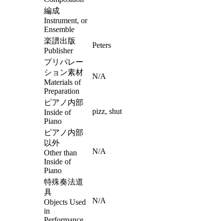
編成
Instrument, or
Ensemble
楽譜出版
Peters
Publisher
プリパレー
ション素材
N/A
Materials of
Preparation
ピアノ内部
pizz, shut
Inside of
Piano
ピアノ内部
以外
N/A
Other than
Inside of
Piano
特殊奏法道
具
N/A
Objects Used
in
Performance