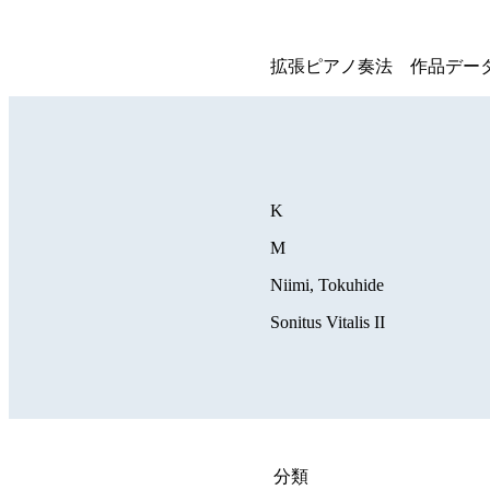
拡張ピアノ奏法 作品デー
K
M
Niimi, Tokuhide
Sonitus Vitalis II
分類