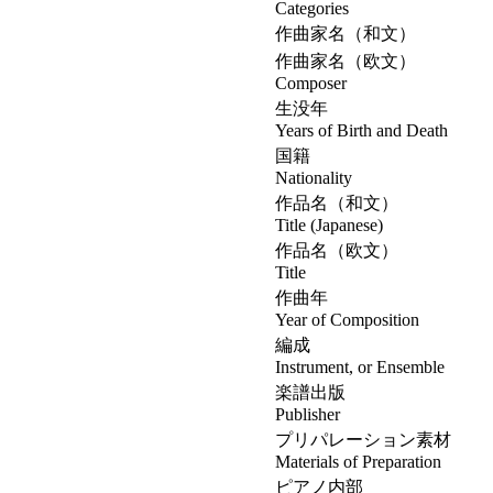
Categories
作曲家名（和文）
作曲家名（欧文）
Composer
生没年
Years of Birth and Death
国籍
Nationality
作品名（和文）
Title (Japanese)
作品名（欧文）
Title
作曲年
Year of Composition
編成
Instrument, or Ensemble
楽譜出版
Publisher
プリパレーション素材
Materials of Preparation
ピアノ内部