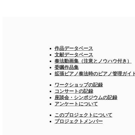
作品データベース
文献データベース
奏法動画集（注意とノウハウ付き）
委嘱作品集
拡張ピアノ奏法時のピアノ管理ガイ
ワークショップの記録
コンサートの記録
座談会・シンポジウムの記録
アンケートについて
このプロジェクトについて
プロジェクトメンバー