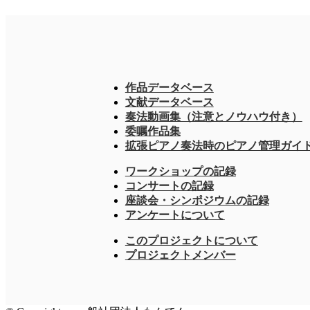
作品データベース
文献データベース
奏法動画集（注意とノウハウ付き）
委嘱作品集
拡張ピアノ奏法時のピアノ管理ガイ
ワークショップの記録
コンサートの記録
座談会・シンポジウムの記録
アンケートについて
このプロジェクトについて
プロジェクトメンバー