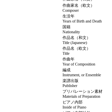
作曲家名（欧文）
Composer
生没年
Years of Birth and Death
国籍
Nationality
作品名（和文）
Title (Japanese)
作品名（欧文）
Title
作曲年
Year of Composition
編成
Instrument, or Ensemble
楽譜出版
Publisher
プリパレーション素材
Materials of Preparation
ピアノ内部
Inside of Piano