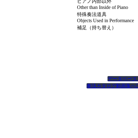
ピアノ内部以外
Other than Inside of Piano
特殊奏法道具
Objects Used in Performance
補足（持ち替え）
データベース
奏法カタログ動画集へ