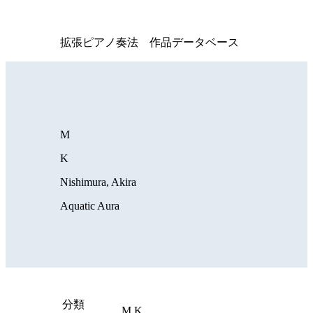
拡張ピアノ奏法 作品データベース
M
K
Nishimura, Akira
Aquatic Aura
分類
M,K