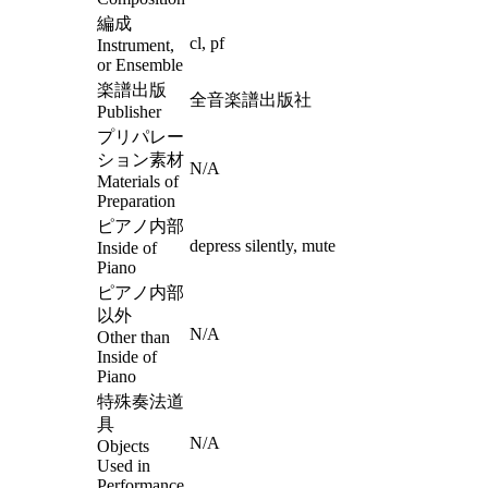
編成
cl, pf
Instrument,
or Ensemble
楽譜出版
全音楽譜出版社
Publisher
プリパレー
ション素材
N/A
Materials of
Preparation
ピアノ内部
depress silently, mute
Inside of
Piano
ピアノ内部
以外
N/A
Other than
Inside of
Piano
特殊奏法道
具
N/A
Objects
Used in
Performance