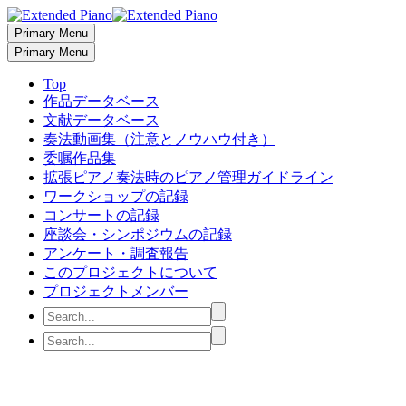
Primary Menu
Primary Menu
Top
作品データベース
文献データベース
奏法動画集（注意とノウハウ付き）
委嘱作品集
拡張ピアノ奏法時のピアノ管理ガイドライン
ワークショップの記録
コンサートの記録
座談会・シンポジウムの記録
アンケート・調査報告
このプロジェクトについて
プロジェクトメンバー