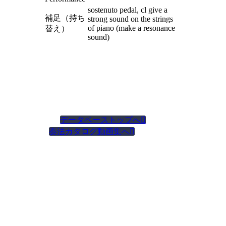
sostenuto pedal, cl give a
補足（持ち
strong sound on the strings
of piano (make a resonance
替え）
sound)
データベーストップへ

奏法カタログ動画集へ
