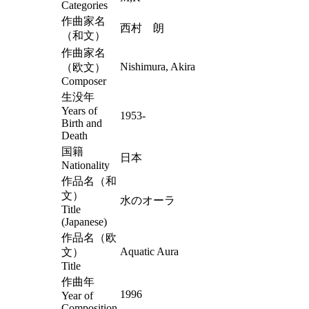
Categories
作曲家名
西村 朗
（和文）
作曲家名
Nishimura, Akira
（欧文）
Composer
生没年
Years of
1953-
Birth and
Death
国籍
日本
Nationality
作品名（和
文）
水のオーラ
Title
(Japanese)
作品名（欧
Aquatic Aura
文）
Title
作曲年
1996
Year of
Composition