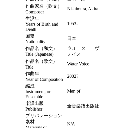
作曲家名（欧文）
Nishimura, Akira
Composer
生没年
1953-
Years of Birth and
Death
国籍
日本
Nationality
ウォーター ヴ
作品名（和文）
Title (Japanese)
ォイス
作品名（欧文）
Water Voice
Title
作曲年
2002?
Year of Composition
編成
Mar, pf
Instrument, or
Ensemble
楽譜出版
全音楽譜出版社
Publisher
プリパレーション
素材
N/A
Materials of