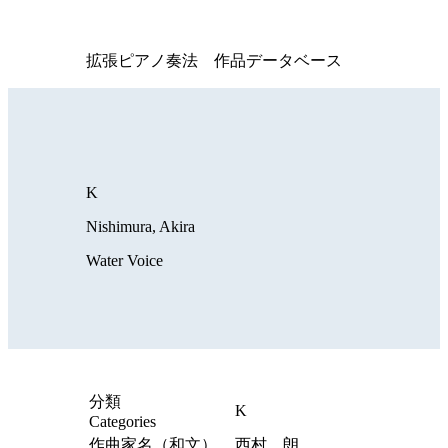
拡張ピアノ奏法 作品データベース
K
Nishimura, Akira
Water Voice
分類
K
Categories
作曲家名（和文）
西村 朗