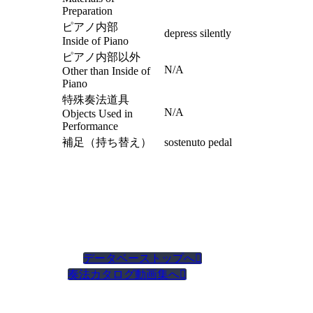
Preparation
ピアノ内部
depress silently
Inside of Piano
ピアノ内部以外
N/A
Other than Inside of
Piano
特殊奏法道具
N/A
Objects Used in
Performance
補足（持ち替え）
sostenuto pedal
データベーストップへ

奏法カタログ動画集へ
