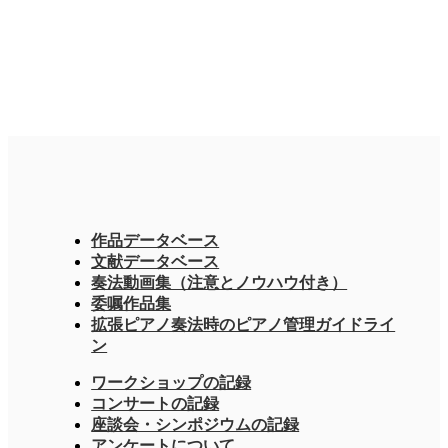
作品データベース
文献データベース
奏法動画集（注意とノウハウ付き）
委嘱作品集
拡張ピアノ奏法時のピアノ管理ガイドライ
ン
ワークショップの記録
コンサートの記録
座談会・シンポジウムの記録
アンケートについて