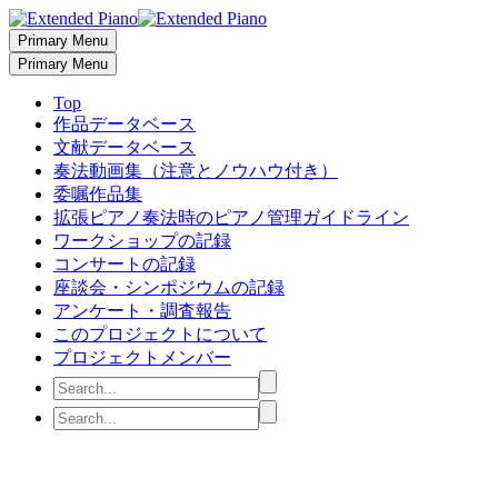
Primary Menu
Primary Menu
Top
作品データベース
文献データベース
奏法動画集（注意とノウハウ付き）
委嘱作品集
拡張ピアノ奏法時のピアノ管理ガイドライン
ワークショップの記録
コンサートの記録
座談会・シンポジウムの記録
アンケート・調査報告
このプロジェクトについて
プロジェクトメンバー