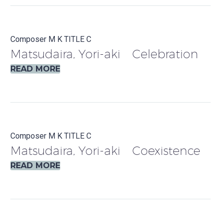
Composer M
K
TITLE C
Matsudaira, Yori-aki Celebration
READ MORE
Composer M
K
TITLE C
Matsudaira, Yori-aki Coexistence
READ MORE