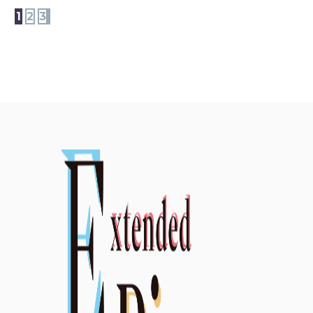
1
2
3