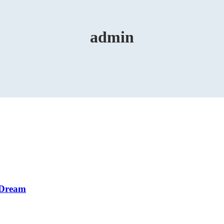
admin
 Dream