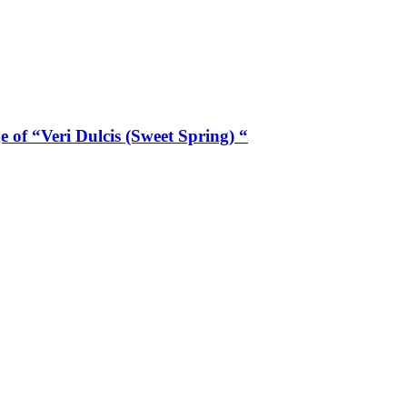
of “Veri Dulcis (Sweet Spring) “