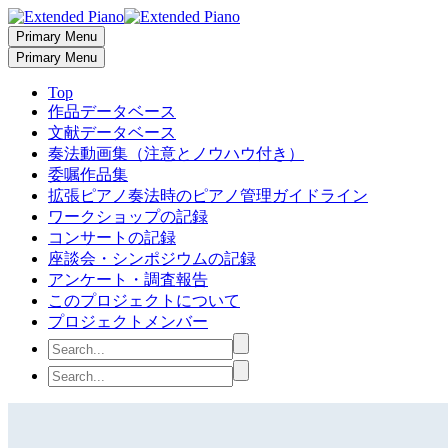
Primary Menu
Primary Menu
Top
作品データベース
文献データベース
奏法動画集（注意とノウハウ付き）
委嘱作品集
拡張ピアノ奏法時のピアノ管理ガイドライン
ワークショップの記録
コンサートの記録
座談会・シンポジウムの記録
アンケート・調査報告
このプロジェクトについて
プロジェクトメンバー