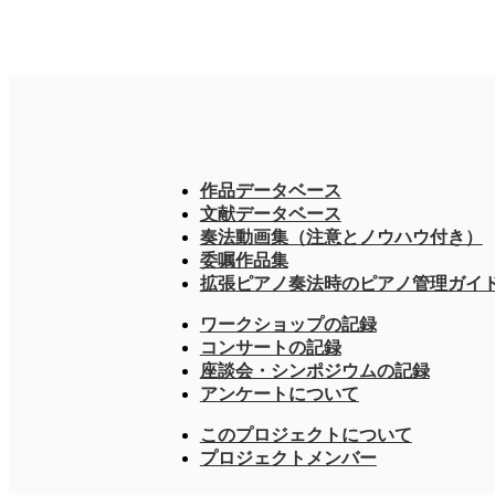
作品データベース
文献データベース
奏法動画集（注意とノウハウ付き）
委嘱作品集
拡張ピアノ奏法時のピアノ管理ガイ
ワークショップの記録
コンサートの記録
座談会・シンポジウムの記録
アンケートについて
このプロジェクトについて
プロジェクトメンバー