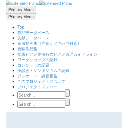
Primary Menu
Primary Menu
Top
作品データベース
文献データベース
奏法動画集（注意とノウハウ付き）
委嘱作品集
拡張ピアノ奏法時のピアノ管理ガイドライン
ワークショップの記録
コンサートの記録
座談会・シンポジウムの記録
アンケート・調査報告
このプロジェクトについて
プロジェクトメンバー