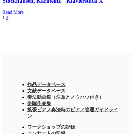
Stockhausen, Karlheinz Klavierstück X
Read More
1
2
作品データベース
文献データベース
奏法動画集（注意とノウハウ付き）
委嘱作品集
拡張ピアノ奏法時のピアノ管理ガイドライ
ン
ワークショップの記録
コンサートの記録