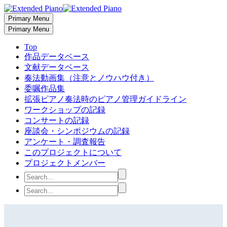
Primary Menu
Primary Menu
Top
作品データベース
文献データベース
奏法動画集（注意とノウハウ付き）
委嘱作品集
拡張ピアノ奏法時のピアノ管理ガイドライン
ワークショップの記録
コンサートの記録
座談会・シンポジウムの記録
アンケート・調査報告
このプロジェクトについて
プロジェクトメンバー