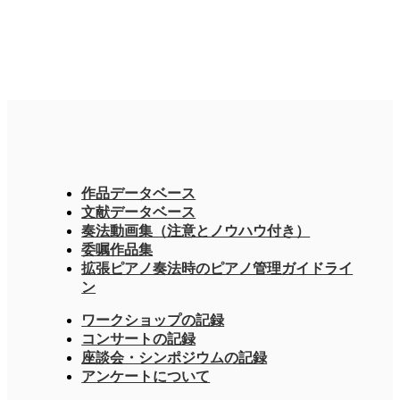
作品データベース
文献データベース
奏法動画集（注意とノウハウ付き）
委嘱作品集
拡張ピアノ奏法時のピアノ管理ガイドライ
ン
ワークショップの記録
コンサートの記録
座談会・シンポジウムの記録
アンケートについて