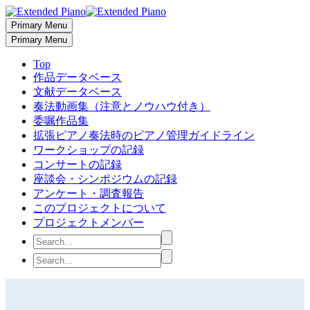
Primary Menu
Primary Menu
Top
作品データベース
文献データベース
奏法動画集（注意とノウハウ付き）
委嘱作品集
拡張ピアノ奏法時のピアノ管理ガイドライン
ワークショップの記録
コンサートの記録
座談会・シンポジウムの記録
アンケート・調査報告
このプロジェクトについて
プロジェクトメンバー